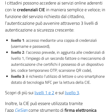
I cittadini possono accedere ai servizi online aderenti
con le
credenziali CIE
in maniera semplice e veloce; in
funzione del servizio richiesto dal cittadino,
l’autenticazione può avvenire attraverso 3 livelli di
autenticazione a sicurezza crescente:
livello 1
: accesso mediante una coppia di credenziali
(username e password),
livello 2
: l’accesso prevede, in aggiunta alle credenziali di
livello 1, l’impiego di un secondo fattore o meccanismo di
autenticazione che certifichi il possesso di un dispositivo
(es. codice temporaneo OTP, scansione QR code),
livello 3
: è richiesto l’utilizzo di lettore o uno smartphone
dotato di tecnologia NFC per la lettura della CIE.
Scopri di più sui
livelli 1 e 2
e sul
livello 3
.
Inoltre, la CIE può essere utilizzata tramite
l’app
CieSign
come strumento di
firma elettronica