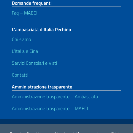
Domande frequenti
Faq – MAECI
L’ambasciata d’Italia Pechino
Chi siamo
L’Italia e Cina
Servizi Consolari e Visti
Contatti
Amministrazione trasparente
Amministrazione trasparente – Ambasciata
Amministrazione trasparente – MAECI
Link Utili
Note legali
Privacy policy e cookie
Dichiarazione di accessibilità