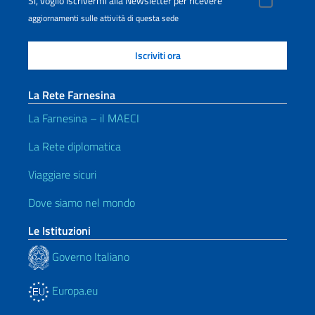
Sì, voglio iscrivermi alla Newsletter per ricevere
aggiornamenti sulle attività di questa sede
La Rete Farnesina
La Farnesina – il MAECI
La Rete diplomatica
Viaggiare sicuri
Dove siamo nel mondo
Le Istituzioni
Governo Italiano
Europa.eu