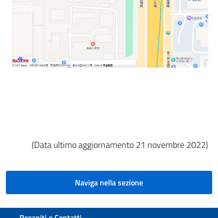
(Data ultimo aggiornamento 21 novembre 2022)
Naviga nella sezione
Sezione footer
Recapiti e Contatti