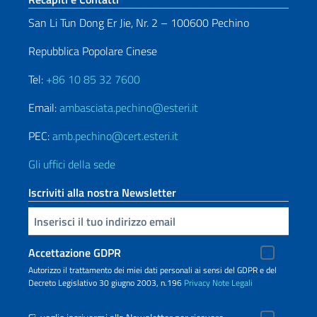
San Li Tun Dong Er Jie, Nr. 2 – 100600 Pechino
Repubblica Popolare Cinese
Tel:
+86 10 85 32 7600
Email:
ambasciata.pechino@esteri.it
PEC:
amb.pechino@cert.esteri.it
Gli uffici della sede
Iscriviti alla nostra Newsletter
Inserisci la tua email
Accettazione GDPR
Autorizzo il trattamento dei miei dati personali ai sensi del GDPR e del
Decreto Legislativo 30 giugno 2003, n.196
Privacy
Note Legali