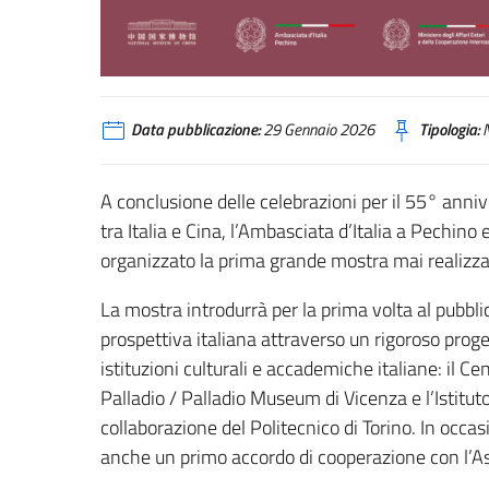
Data pubblicazione:
29 Gennaio 2026
Tipologia:
N
A conclusione delle celebrazioni per il 55° anniv
tra Italia e Cina, l’Ambasciata d’Italia a Pechino 
organizzato la prima grande mostra mai realizzata
La mostra introdurrà per la prima volta al pubblic
prospettiva italiana attraverso un rigoroso proget
istituzioni culturali e accademiche italiane: il C
Palladio / Palladio Museum di Vicenza e l’Istituto
collaborazione del Politecnico di Torino. In occa
anche un primo accordo di cooperazione con l’As