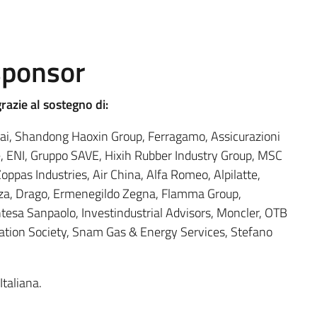
sponsor
razie al sostegno di:
ai, Shandong Haoxin Group, Ferragamo, Assicurazioni
e, ENI, Gruppo SAVE, Hixih Rubber Industry Group, MSC
ppas Industries, Air China, Alfa Romeo, Alpilatte,
cenza, Drago, Ermenegildo Zegna, Flamma Group,
tesa Sanpaolo, Investindustrial Advisors, Moncler, OTB
ication Society, Snam Gas & Energy Services, Stefano
taliana.