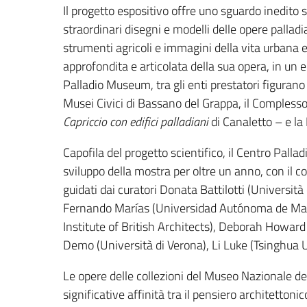
Il progetto espositivo offre uno sguardo inedito
straordinari disegni e modelli delle opere palladi
strumenti agricoli e immagini della vita urbana e
approfondita e articolata della sua opera, in un e
Palladio Museum, tra gli enti prestatori figurano i
Musei Civici di Bassano del Grappa, il Compless
Capriccio con edifici palladiani
di Canaletto – e la 
Capofila del progetto scientifico, il Centro Palla
sviluppo della mostra per oltre un anno, con il co
guidati dai curatori Donata Battilotti (Universit
Fernando Marías (Universidad Autónoma de Madrid
Institute of British Architects), Deborah Howard
Demo (Università di Verona), Li Luke (Tsinghua Un
Le opere delle collezioni del Museo Nazionale del
significative affinità tra il pensiero architettoni