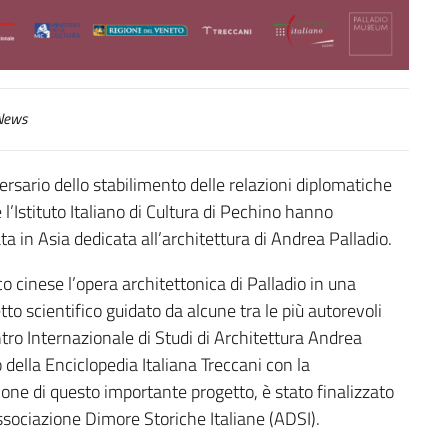
ews
ersario dello stabilimento delle relazioni diplomatiche
e l’Istituto Italiano di Cultura di Pechino hanno
 in Asia dedicata all’architettura di Andrea Palladio.
o cinese l’opera architettonica di Palladio in una
to scientifico guidato da alcune tra le più autorevoli
entro Internazionale di Studi di Architettura Andrea
 della Enciclopedia Italiana Treccani con la
sione di questo importante progetto, è stato finalizzato
sociazione Dimore Storiche Italiane (ADSI).