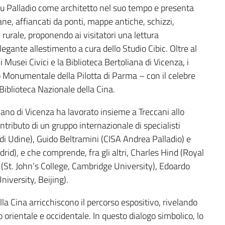
 su Palladio come architetto nel suo tempo e presenta
ane, affiancati da ponti, mappe antiche, schizzi,
 rurale, proponendo ai visitatori una lettura
legante allestimento a cura dello Studio Cibic. Oltre al
 Musei Civici e la Biblioteca Bertoliana di Vicenza, i
o Monumentale della Pilotta di Parma – con il celebre
Biblioteca Nazionale della Cina.
diano di Vicenza ha lavorato insieme a Treccani allo
ntributo di un gruppo internazionale di specialisti
à di Udine), Guido Beltramini (CISA Andrea Palladio) e
), e che comprende, fra gli altri, Charles Hind (Royal
 (St. John’s College, Cambridge University), Edoardo
iversity, Beijing).
la Cina arricchiscono il percorso espositivo, rivelando
co orientale e occidentale. In questo dialogo simbolico, lo