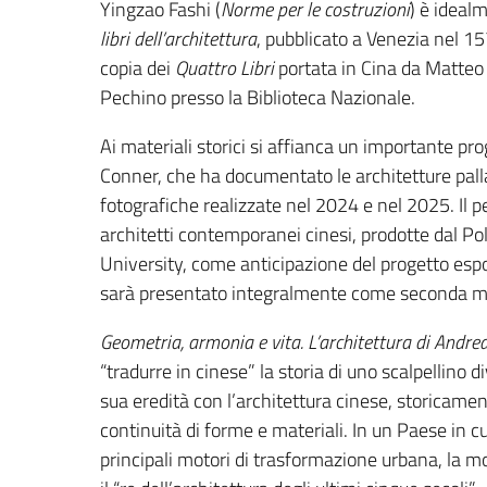
Yingzao Fashi (
Norme per le costruzioni
) è ideal
libri dell’architettura
, pubblicato a Venezia nel 15
copia dei
Quattro Libri
portata in Cina da Matteo R
Pechino presso la Biblioteca Nazionale.
Ai materiali storici si affianca un importante pr
Conner, che ha documentato le architetture pal
fotografiche realizzate nel 2024 e nel 2025. Il p
architetti contemporanei cinesi, prodotte dal Pol
University, come anticipazione del progetto es
sarà presentato integralmente come seconda mos
Geometria, armonia e vita. L’architettura di Andrea
“tradurre in cinese” la storia di uno scalpellino 
sua eredità con l’architettura cinese, storicam
continuità di forme e materiali. In un Paese in cu
principali motori di trasformazione urbana, la 