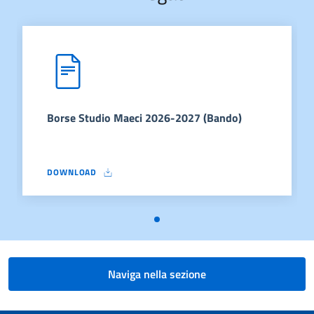
Borse Studio Maeci 2026-2027 (Bando)
DOWNLOAD
BORSE STUDIO MAECI 2026-2027 (BANDO)
Naviga nella sezione