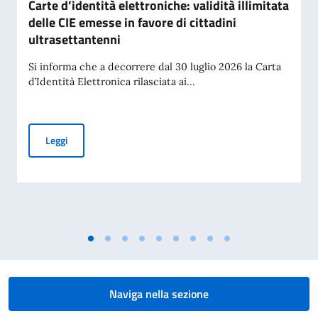
Carte d’identità elettroniche: validità illimitata
delle CIE emesse in favore di cittadini
ultrasettantenni
Si informa che a decorrere dal 30 luglio 2026 la Carta
d’Identità Elettronica rilasciata ai...
Carte d’identità elettroniche: validità illimitata delle CIE em
Leggi
Naviga nella sezione