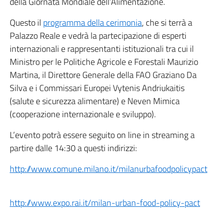
della Giornata Mondiale dell’Alimentazione.
Questo il
programma della cerimonia
, che si terrà a
Palazzo Reale e vedrà la partecipazione di esperti
internazionali e rappresentanti istituzionali tra cui il
Ministro per le Politiche Agricole e Forestali Maurizio
Martina, il Direttore Generale della FAO Graziano Da
Silva e i Commissari Europei Vytenis Andriukaitis
(salute e sicurezza alimentare) e Neven Mimica
(cooperazione internazionale e sviluppo).
L’evento potrà essere seguito on line in streaming a
partire dalle 14:30 a questi indirizzi:
http://www.comune.milano.it/milanurbafoodpolicypact
http://www.expo.rai.it/milan-urban-food-policy-pact